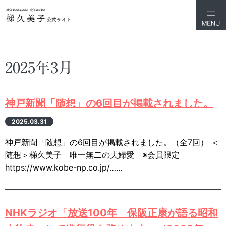
2025年3月
神戸新聞「随想」の6回目が掲載されました。
2025.03.31
神戸新聞「随想」の6回目が掲載されました。（全7回） ＜
随想＞梯久美子 唯一無二の夫婦愛 ※会員限定
https://www.kobe-np.co.jp/……
NHKラジオ「放送100年 保阪正康が語る昭和