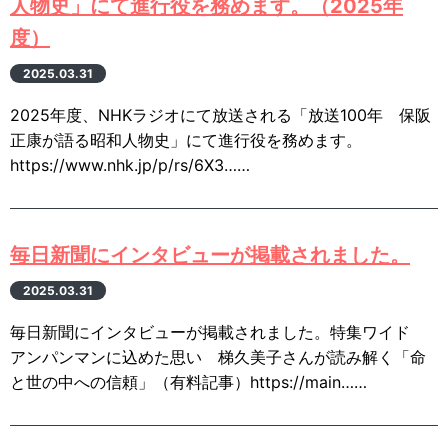
人物史」にて進行役を務めます。（2025年
度）
2025.03.31
2025年度、NHKラジオにて放送される「放送100年 保阪
正康が語る昭和人物史」にて進行役を務めます。
https://www.nhk.jp/p/rs/6X3……
毎日新聞にインタビューが掲載されました。
2025.03.31
毎日新聞にインタビューが掲載されました。特集ワイド
アンパンマンに込めた思い 梯久美子さんが読み解く「命
と世の中への信頼」（有料記事）https://main……