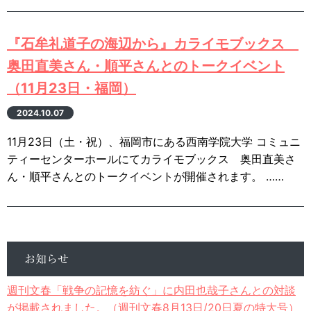
『石牟礼道子の海辺から』カライモブックス
奥田直美さん・順平さんとのトークイベント
（11月23日・福岡）
2024.10.07
11月23日（土・祝）、福岡市にある西南学院大学 コミュニ
ティーセンターホールにてカライモブックス 奥田直美さ
ん・順平さんとのトークイベントが開催されます。 ……
お知らせ
週刊文春「戦争の記憶を紡ぐ」に内田也哉子さんとの対談
が掲載されました。（週刊文春8月13日/20日夏の特大号）