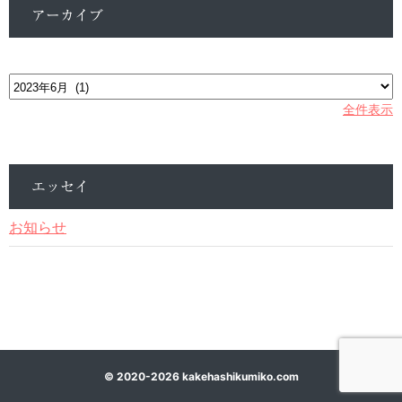
アーカイブ
ア
ー
カ
全件表示
イ
ブ
エッセイ
お知らせ
©
2020-2026
kakehashikumiko.com