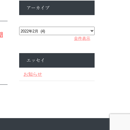
アーカイブ
ア
ー
カ
朝
全件表示
イ
ブ
エッセイ
お知らせ