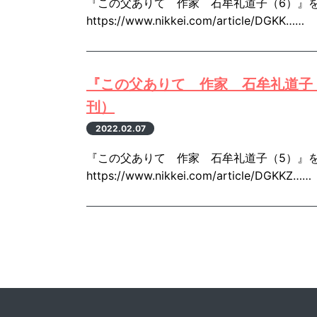
『この父ありて 作家 石牟礼道子（6）』を
https://www.nikkei.com/article/DGKK……
『この父ありて 作家 石牟礼道子（
刊）
2022.02.07
『この父ありて 作家 石牟礼道子（5）』を
https://www.nikkei.com/article/DGKKZ……