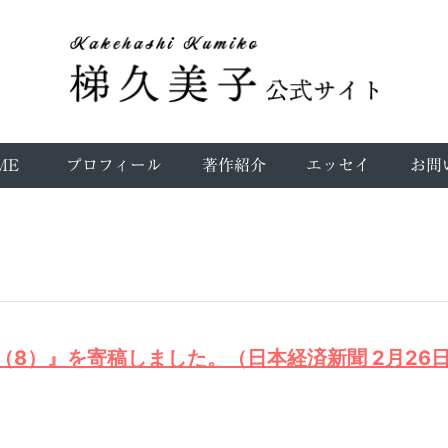
ME
プロフィール
著作紹介
エッセイ
お問
8）』を寄稿しました。（日本経済新聞 2月26