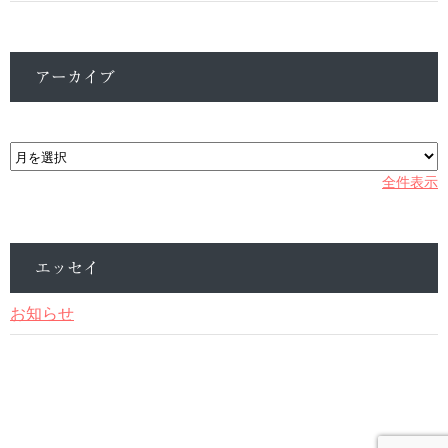
アーカイブ
ア
ー
カ
全件表示
イ
ブ
エッセイ
お知らせ