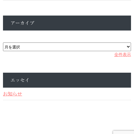
アーカイブ
ア
ー
カ
全件表示
イ
ブ
エッセイ
お知らせ