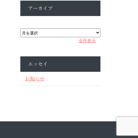
アーカイブ
ア
ー
カ
全件表示
イ
ブ
エッセイ
お知らせ