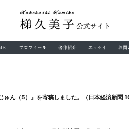
ME
プロフィール
著作紹介
エッセイ
お問
ゅん（5）』を寄稿しました。（日本経済新聞 1