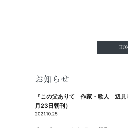
HO
お知らせ
『この父ありて 作家・歌人 辺見じ
月23日朝刊）
2021.10.25