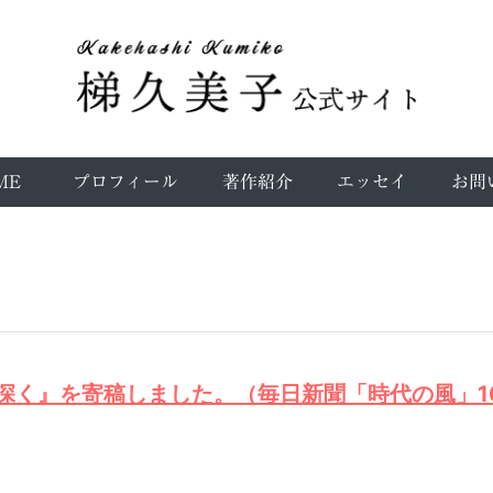
ME
プロフィール
著作紹介
エッセイ
お問
深く』を寄稿しました。（毎日新聞「時代の風」1