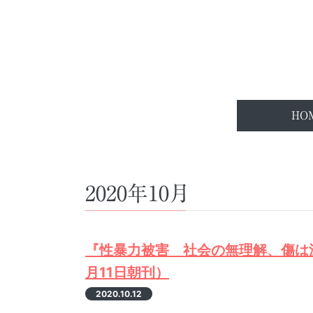
HO
2020年10月
『性暴力被害 社会の無理解、傷は
月11日朝刊）
2020.10.12