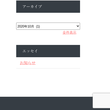
アーカイブ
ア
ー
カ
全件表示
イ
ブ
エッセイ
お知らせ