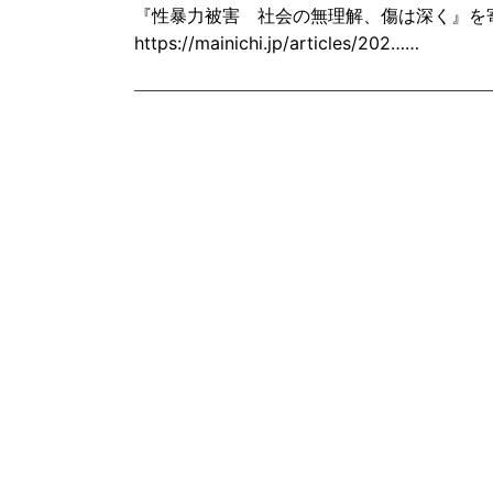
『性暴力被害 社会の無理解、傷は深く』を寄
https://mainichi.jp/articles/202……