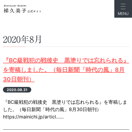
2020年8月
『BC級戦犯の戦後史 黒塗りでは忘れられる』
を寄稿しました。（毎日新聞「時代の風」8月
30日朝刊）
2020.08.31
『BC級戦犯の戦後史 黒塗りでは忘れられる』を寄稿しま
した。（毎日新聞「時代の風」8月30日朝刊）
https://mainichi.jp/articl……