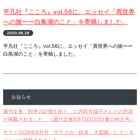
平凡社『こころ』vol.56に、エッセイ「異世界
への旅ーー白鳥湖のこと」を寄稿しました。
2020.08.28
平凡社『こころ』vol.56に、エッセイ「異世界への旅ーー
白鳥湖のこと」を寄稿しました。
お知らせ
週刊文春「戦争の記憶を紡ぐ」に内田也哉子さんとの対談
が掲載されました。（週刊文春8月13日/20日夏の特大号）
サライ2026年9月号『サライの「鉄道」大図鑑』にインタ